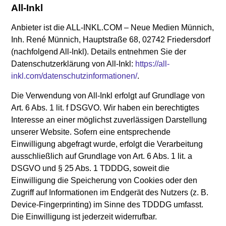
All-Inkl
Anbieter ist die ALL-INKL.COM – Neue Medien Münnich,
Inh. René Münnich, Hauptstraße 68, 02742 Friedersdorf
(nachfolgend All-Inkl). Details entnehmen Sie der
Datenschutzerklärung von All-Inkl:
https://all-
inkl.com/datenschutzinformationen/
.
Die Verwendung von All-Inkl erfolgt auf Grundlage von
Art. 6 Abs. 1 lit. f DSGVO. Wir haben ein berechtigtes
Interesse an einer möglichst zuverlässigen Darstellung
unserer Website. Sofern eine entsprechende
Einwilligung abgefragt wurde, erfolgt die Verarbeitung
ausschließlich auf Grundlage von Art. 6 Abs. 1 lit. a
DSGVO und § 25 Abs. 1 TDDDG, soweit die
Einwilligung die Speicherung von Cookies oder den
Zugriff auf Informationen im Endgerät des Nutzers (z. B.
Device-Fingerprinting) im Sinne des TDDDG umfasst.
Die Einwilligung ist jederzeit widerrufbar.