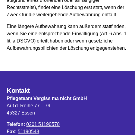
aufgrund eines drohenden oder anhängigen
Rechtsstreits), findet eine Löschung erst statt, wenn der
Zweck für die weitergehende Aufbewahrung entfällt.
Eine längere Aufbewahrung kann außerdem stattfinden,
wenn Sie eine entsprechende Einwilligung (Art. 6 Abs. 1
lit. a DSGVO) erteilt haben oder wenn gesetzliche
Aufbewahrungspflichten der Löschung entgegenstehen.
Kontakt
Pflegeteam Vergiss ma nicht GmbH
Auf d. Reihe 77 – 79
45327 Essen
Telefon:
0201 51190570
Fax:
51190548