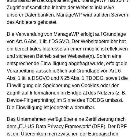
automatische Backups anfertigen. ManageWP hat somit
Zugriff auf sämtliche Inhalte der Website inklusive
unserer Datenbanken. ManageWP wird auf den Servern
des Anbieters gehostet.
Die Verwendung von ManageWP erfolgt auf Grundlage
von Art. 6 Abs. 1 lit. f DSGVO. Der Websitebetreiber hat
ein berechtigtes Interesse an einem möglichst effektiven
und sicheren Betrieb seiner Webseite(n). Sofern eine
entsprechende Einwilligung abgefragt wurde, erfolgt die
Verarbeitung ausschließlich auf Grundlage von Art. 6
Abs. 1 lit. a DSGVO und § 25 Abs. 1 TDDDG, soweit die
Einwilligung die Speicherung von Cookies oder den
Zugriff auf Informationen im Endgerät des Nutzers (z. B.
Device-Fingerprinting) im Sinne des TDDDG umfasst.
Die Einwilligung ist jederzeit widerrufbar.
Das Unternehmen verfügt über eine Zertifizierung nach
dem „EU-US Data Privacy Framework“ (DPF). Der DPF
ist ein Übereinkommen zwischen der Europäischen