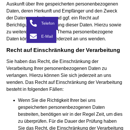
Auskunft über Ihre gespeicherten personenbezogenen
Daten, deren Herkunft und Empfänger und den Zweck
der Datenverarbeitung und ggf. ein Recht auf
Telefon
Berichtigung oder Löschung dieser Daten. Hierzu sowie
zu weiteren Fragen zum Thema personenbezogene
E-Mail
Daten können Sie sich jederzeit an uns wenden.
Recht auf Einschränkung der Verarbeitung
Sie haben das Recht, die Einschränkung der
Verarbeitung Ihrer personenbezogenen Daten zu
verlangen. Hierzu können Sie sich jederzeit an uns
wenden. Das Recht auf Einschränkung der Verarbeitung
besteht in folgenden Fällen:
Wenn Sie die Richtigkeit Ihrer bei uns
gespeicherten personenbezogenen Daten
bestreiten, benötigen wir in der Regel Zeit, um dies
zu überprüfen. Für die Dauer der Prüfung haben
Sie das Recht, die Einschränkung der Verarbeitung