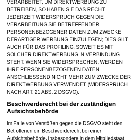
VERARBEITET, UM DIREKTWERBUNG ZU
BETREIBEN, SO HABEN SIE DAS RECHT,
JEDERZEIT WIDERSPRUCH GEGEN DIE
VERARBEITUNG SIE BETREFFENDER
PERSONENBEZOGENER DATEN ZUM ZWECKE
DERARTIGER WERBUNG EINZULEGEN; DIES GILT
AUCH FÜR DAS PROFILING, SOWEIT ES MIT
SOLCHER DIREKTWERBUNG IN VERBINDUNG
STEHT. WENN SIE WIDERSPRECHEN, WERDEN
IHRE PERSONENBEZOGENEN DATEN
ANSCHLIESSEND NICHT MEHR ZUM ZWECKE DER
DIREKTWERBUNG VERWENDET (WIDERSPRUCH
NACH ART. 21 ABS. 2 DSGVO).
Beschwerde­recht bei der zuständigen
Aufsichts­behörde
Im Falle von Verstößen gegen die DSGVO steht den
Betroffenen ein Beschwerderecht bei einer
Aufsichtsbehörde, insbesondere in dem Mitgliedstaat